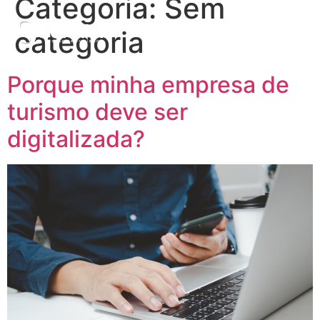
Categoria:
Sem
categoria
Porque minha empresa de
turismo deve ser
digitalizada?