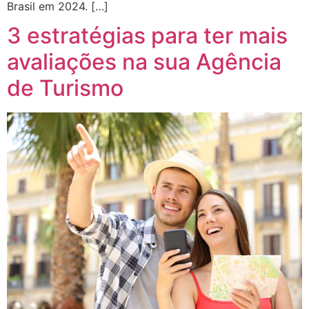
Brasil em 2024. […]
3 estratégias para ter mais
avaliações na sua Agência
de Turismo