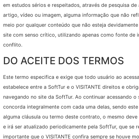
em estudos sérios e respeitados, através de pesquisa de
artigo, vídeo ou imagem, alguma informação que não refl
meio por qualquer conteúdo que não esteja devidamente a
site com senso crítico, utilizando apenas como fonte de
conflito.
DO ACEITE DOS TERMOS
Este termo especifica e exige que todo usuário ao acessa
estabelece entre a SoftTur e o VISITANTE direitos e obr
navegando no site da SoftTur. Ao continuar acessando o 
concorda integralmente com cada uma delas, sendo este
alguma cláusula ou termo deste contrato, o mesmo deve
e irá ser atualizado periodicamente pela SoftTur, que se 
importante que o VISITANTE confira sempre se houve mo