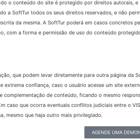
odo o conteúdo do site é protegido por direitos autorais, e 
endo a SoftTur todos os seus direitos reservados, e não perm
escrita da mesma. A SoftTur poderá em casos concretos pe
o, com a forma e permissão de uso do conteúdo protegido.
gação, que podem levar diretamente para outra página da So
 de extrema confiança, caso o usuário acesse um site exte
 de complementação de conteúdo, ficando o mesmo respons
m caso que ocorra eventuais conflitos judiciais entre o VI
a, mesmo que haja outro mais privilegiado.
AGENDE UMA DEMO