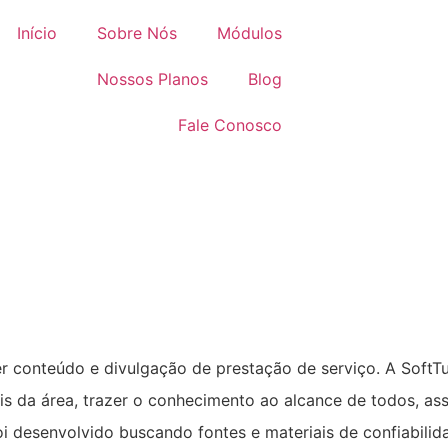
Início
Sobre Nós
Módulos
Nossos Planos
Blog
Fale Conosco
er conteúdo e divulgação de prestação de serviço. A SoftT
ais da área, trazer o conhecimento ao alcance de todos, a
foi desenvolvido buscando fontes e materiais de confiabil