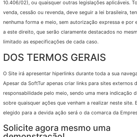
10.406/02), ou quaisquer outras legislações aplicáveis. T
venda, cessão ou revenda, deve seguir a lei brasileira, t
nenhuma forma e meio, sem autorização expressa e por 
a este direito, que serão claramente destacados no mesm
limitado as especificações de cada caso.
DOS TERMOS GERAIS
O Site irá apresentar hiperlinks durante toda a sua nave
Apesar da SoftTur apenas criar links para sites externos
responsabilidade pelo meio, sendo uma mera indicação
sobre quaisquer ações que venham a realizar neste site. E
elegido para a devida ação será o da comarca da Empres
Solicite agora mesmo uma
demonstração!