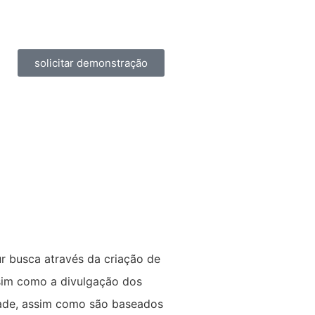
solicitar demonstração
ur busca através da criação de
ssim como a divulgação dos
idade, assim como são baseados