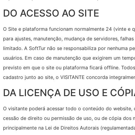
DO ACESSO AO SITE
O Site e plataforma funcionam normalmente 24 (vinte e 
para ajustes, manutenção, mudança de servidores, falhas
limitado. A SoftTur não se responsabiliza por nenhuma p
usuários. Em caso de manutenção que exigirem um tempo 
previsto em que o site ou plataforma ficará offline. Tod
cadastro junto ao site, o VISITANTE concorda integralme
DA LICENÇA DE USO E CÓPI
O visitante poderá acessar todo o conteúdo do website, 
cessão de direito ou permissão de uso, ou de cópia dos m
principalmente na Lei de Direitos Autorais (regulamentada