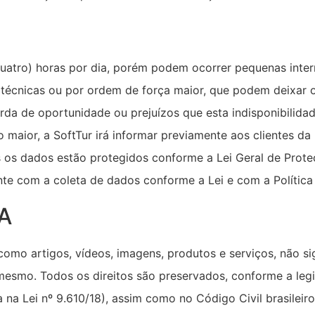
quatro) horas por dia, porém podem ocorrer pequenas inte
 técnicas ou por ordem de força maior, que podem deixar o
erda de oportunidade ou prejuízos que esta indisponibilida
maior, a SoftTur irá informar previamente aos clientes d
os os dados estão protegidos conforme a Lei Geral de Prote
nte com a coleta de dados conforme a Lei e com a Política 
A
como artigos, vídeos, imagens, produtos e serviços, não s
esmo. Todos os direitos são preservados, conforme a legis
 na Lei nº 9.610/18), assim como no Código Civil brasileir