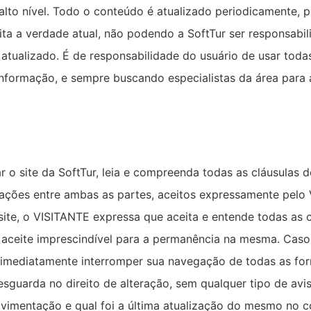
 alto nível. Todo o conteúdo é atualizado periodicamente,
ita a verdade atual, não podendo a SoftTur ser responsab
tualizado. É de responsabilidade do usuário de usar toda
 informação, e sempre buscando especialistas da área para
r o site da SoftTur, leia e compreenda todas as cláusulas 
igações entre ambas as partes, aceitos expressamente pel
site, o VISITANTE expressa que aceita e entende todas as 
 aceite imprescindível para a permanência na mesma. Caso
 imediatamente interromper sua navegação de todas as fo
resguarda no direito de alteração, sem qualquer tipo de av
vimentação e qual foi a última atualização do mesmo no 