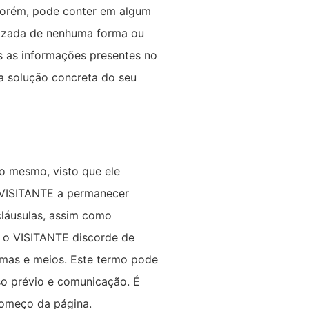
 porém, pode conter em algum
ilizada de nenhuma forma ou
s as informações presentes no
 a solução concreta do seu
do mesmo, visto que ele
o VISITANTE a permanecer
cláusulas, assim como
 o VISITANTE discorde de
rmas e meios. Este termo pode
iso prévio e comunicação. É
começo da página.