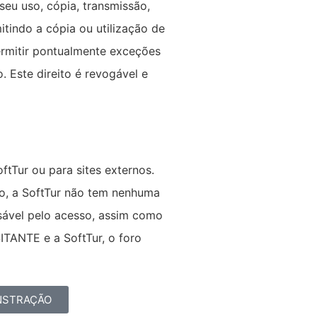
seu uso, cópia, transmissão,
itindo a cópia ou utilização de
rmitir pontualmente exceções
 Este direito é revogável e
ftTur ou para sites externos.
rno, a SoftTur não tem nenhuma
ável pelo acesso, assim como
SITANTE e a SoftTur, o foro
NSTRAÇÃO