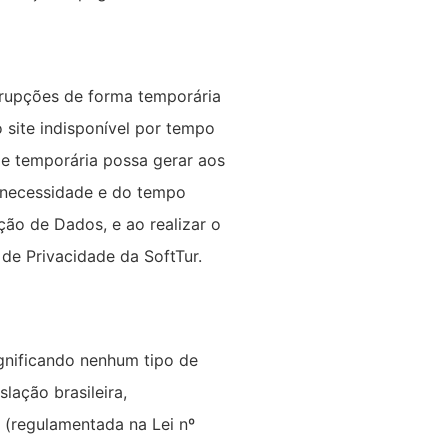
rrupções de forma temporária
 site indisponível por tempo
de temporária possa gerar aos
a necessidade e do tempo
ção de Dados, e ao realizar o
de Privacidade da SoftTur.
ignificando nenhum tipo de
lação brasileira,
o (regulamentada na Lei nº